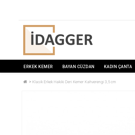
ERKEK KEMER
BAYAN CÜZDAN
KADIN ÇANTA
Klasik Erkek Hakiki Deri Kemer Kahverengi 3,5 cm