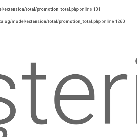
l/extension/total/promotion_total.php
on line
101
talog/model/extension/total/promotion_total.php
on line
1260
ter