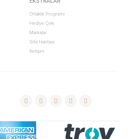
EKSTRALAR
Ortaklık Programı
Hediye Çeki
Markalar
Site Haritası
İletişim