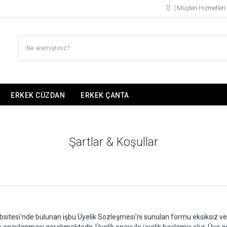
Müşteri Hizmetler
ERKEK CÜZDAN
ERKEK ÇANTA
Şartlar & Koşullar
ebsitesi'nde bulunan işbu Üyelik Sözleşmesi'ni sunulan formu eksiksiz v