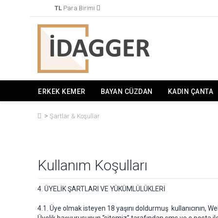
TL
Para Birimi
ERKEK KEMER
BAYAN CÜZDAN
KADIN ÇANTA
Şartlar & Koşullar
Kullanım Koşulları
4. ÜYELİK ŞARTLARI VE YÜKÜMLÜLÜKLERİ
4.1. Üye olmak isteyen 18 yaşını doldurmuş kullanıcının, W