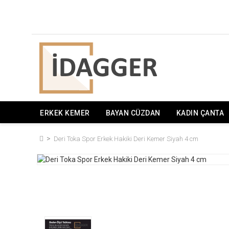
ERKEK KEMER
BAYAN CÜZDAN
KADIN ÇANTA
Deri Toka Spor Erkek Hakiki Deri Kemer Siyah 4 cm