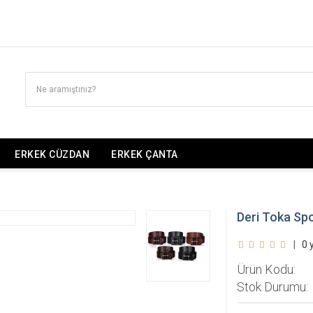
ERKEK CÜZDAN
ERKEK ÇANTA
Deri Toka Spo
|
0 
Ürün Kodu:
Stok Durumu: