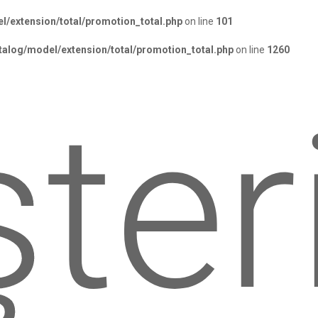
l/extension/total/promotion_total.php
on line
101
talog/model/extension/total/promotion_total.php
on line
1260
ter