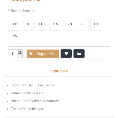
*
Beden Seçiniz
100
105
110
115
120
125
130
135
Sepete Ekle
AÇIKLAMA
Taba Spor Deri Erkek Kemer
Kemer Genişliği 4 cm
Birinci Sınıf Deriden Yapılmıştır.
Türkiye'de üretilmiştir.