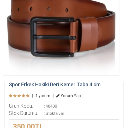
Spor Erkek Hakiki Deri Kemer Taba 4 cm
|
1 yorum
|
Yorum Yap
Ürün Kodu:
: 40400
Stok Durumu:
: Stokta var
350,00TL